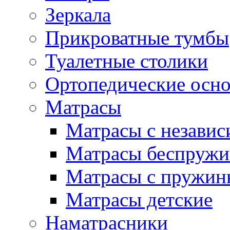
Зеркала
Прикроватные тумбы
Туалетные столики
Ортопедические осн
Матрасы
Матрасы с незави
Матрасы беспруж
Матрасы с пружин
Матрасы детские
Наматрасники