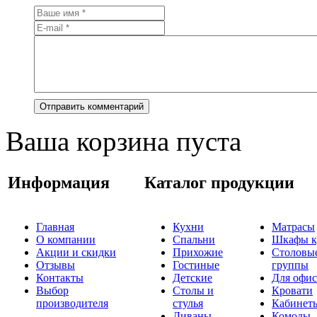
Ваша корзина пуста
Информация
Каталог продукции
Главная
Кухни
Матрасы
О компании
Спальни
Шкафы к
Акции и скидки
Прихожие
Столовы
Отзывы
Гостиные
группы
Контакты
Детские
Для офис
Выбор
Столы и
Кровати
производителя
стулья
Кабинет
Диваны
Комоды