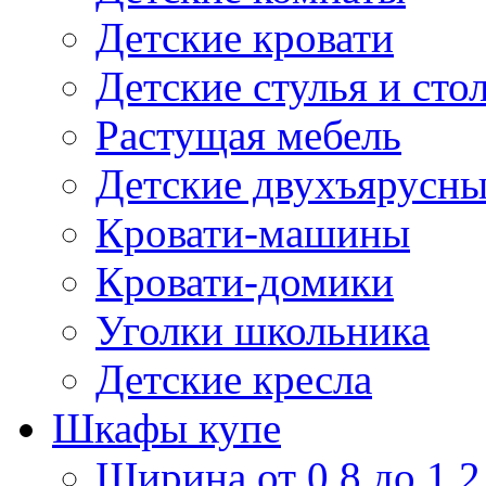
Детские кровати
Детские стулья и сто
Растущая мебель
Детские двухъярусны
Кровати-машины
Кровати-домики
Уголки школьника
Детские кресла
Шкафы купе
Ширина от 0,8 до 1,2