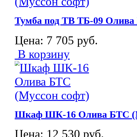
Тумба под ТВ ТБ-09 Олива
Цена:
7 705
руб.
В корзину
Шкаф ШК-16 Олива БТС (М
Цена:
12 530
руб.