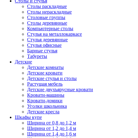
Столы и стулья
Столы раскладные
Столы нераскладные
Столовые группы
Столы деревянные
Компьютерные столы
Стулья на металлокаркасе
Стулья деревянные
Стулья офисные
Барные стулья
Табуреты
Детские
Детские комнаты
Детские кровати
Детские стулья и столы
Растущая мебель
Детские двухъярусные кровати
Кровати-машины
Кровати-домики
Уголки школьника
Детские кресла
Шкафы купе
Ширина от 0,8 до 1,2 м
Ширина от 1,2 до 1,4 м
Ширина от 1,4 до 1,6 м