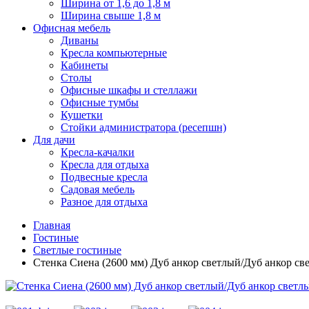
Ширина от 1,6 до 1,8 м
Ширина свыше 1,8 м
Офисная мебель
Диваны
Кресла компьютерные
Кабинеты
Столы
Офисные шкафы и стеллажи
Офисные тумбы
Кушетки
Стойки администратора (ресепшн)
Для дачи
Кресла-качалки
Кресла для отдыха
Подвесные кресла
Садовая мебель
Разное для отдыха
Главная
Гостиные
Светлые гостиные
Стенка Сиена (2600 мм) Дуб анкор светлый/Дуб анкор св