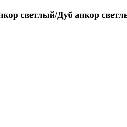
анкор светлый/Дуб анкор светл