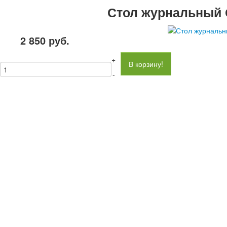
Стол журнальный 
2 850
руб.
+
В корзину!
-