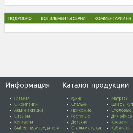
ПОДРОБНО
ВСЕ ЭЛЕМЕНТЫ СЕРИИ
КОММЕНТАРИИ
(0)
Информация
Каталог продукции
Главная
Кухни
Матрасы
О компании
Спальни
Шкафы куп
Акции и скидки
Прихожие
Столовые 
Отзывы
Гостиные
Для офиса
Контакты
Детские
Кровати
Выбор производителя
Столы и стулья
Кабинеты