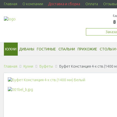
Главная
О компании
Доставка и сборка
Оплата
Отзывы
Ед
8
Заказ
КУХНИ
ДИВАНЫ
ГОСТИНЫЕ
СПАЛЬНИ
ПРИХОЖИЕ
СТОЛЫ И 
Главная
Кухни
Буфеты
Буфет Констанция 4-х ств.(1400 