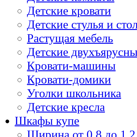
Детские кровати
Детские стулья и сто
Растущая мебель
Детские двухъярусны
Кровати-машины
Кровати-домики
Уголки школьника
Детские кресла
Шкафы купе
Ширина от 0,8 до 1,2