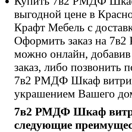
Купить 7в2 РМДФ Шкаф
выгодной цене в Красно
Крафт Мебель с доставк
Оформить заказ на 7в
можно онлайн, добавив
заказ, либо позвонить п
7в2 РМДФ Шкаф витрин
украшением Вашего до
7в2 РМДФ Шкаф витри
следующие преимущес