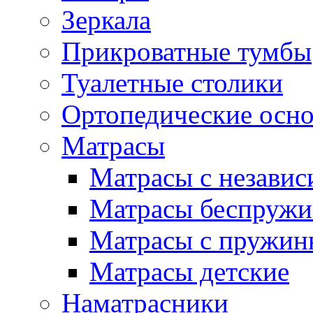
Зеркала
Прикроватные тумбы
Туалетные столики
Ортопедические осн
Матрасы
Матрасы с незави
Матрасы беспруж
Матрасы с пружин
Матрасы детские
Наматрасники