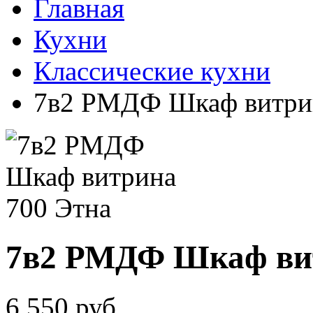
Главная
Кухни
Классические кухни
7в2 РМДФ Шкаф витрин
7в2 РМДФ Шкаф вит
6 550
руб.