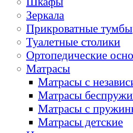
Шкафы
Зеркала
Прикроватные тумбы
Туалетные столики
Ортопедические осн
Матрасы
Матрасы с незави
Матрасы беспруж
Матрасы с пружин
Матрасы детские