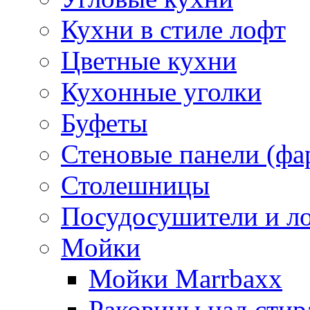
Кухни в стиле лофт
Цветные кухни
Кухонные уголки
Буфеты
Стеновые панели (фа
Столешницы
Посудосушители и л
Мойки
Мойки Marrbaxx
Раковины над сти