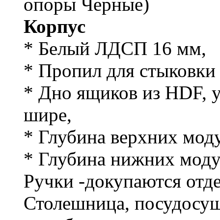
опоры Черные)
Корпус
* Белый ЛДСП 16 мм,
* Пропил для стыковки
* Дно ящиков из HDF, 
шире,
* Глубина верхних моду
* Глубина нижних моду
Ручки -докупаются отд
Столешница, посудосушк