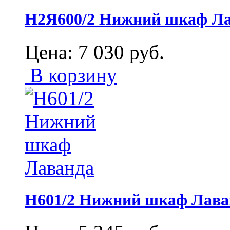
Н2Я600/2 Нижний шкаф Л
Цена:
7 030
руб.
В корзину
Н601/2 Нижний шкаф Лава