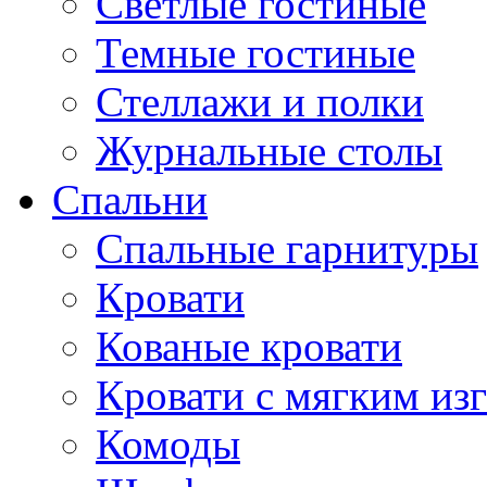
Светлые гостиные
Темные гостиные
Стеллажи и полки
Журнальные столы
Спальни
Спальные гарнитуры
Кровати
Кованые кровати
Кровати с мягким из
Комоды