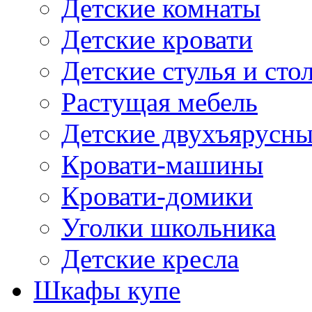
Детские комнаты
Детские кровати
Детские стулья и сто
Растущая мебель
Детские двухъярусны
Кровати-машины
Кровати-домики
Уголки школьника
Детские кресла
Шкафы купе