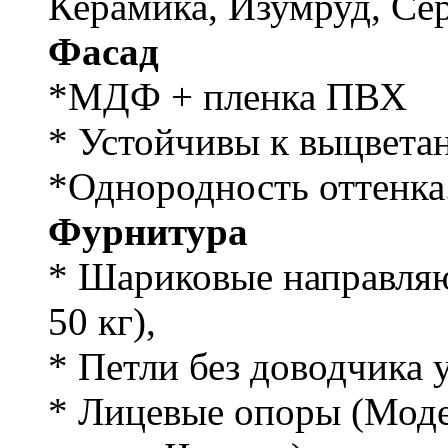
Керамика, Изумруд, Се
Фасад
*МДФ + пленка ПВХ
* Устойчивы к выцвета
*Однородность оттенка
Фурнитура
* Шариковые направляю
50 кг),
* Петли без доводчика
* Лицевые опоры (Моде