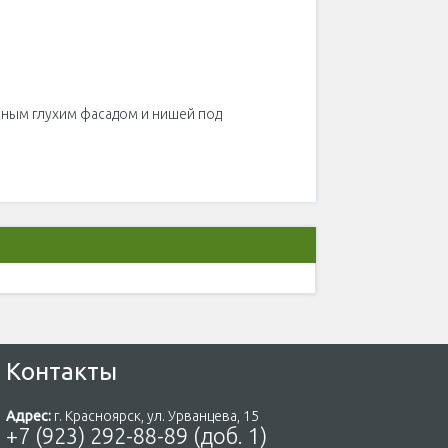
шным глухим фасадом и нишей под
Контакты
Адрес:
г. Красноярск, ул. Урванцева, 15
+7 (923) 292-88-89 (доб. 1)