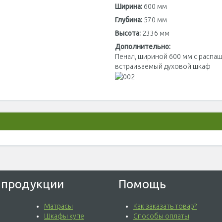
Ширина:
600 мм
Глубина:
570 мм
Высота:
2336 мм
Дополнительно:
Пенал, шириной 600 мм с распа
встраиваемый духовой шкаф
 продукции
Помощь
Матрасы
Как заказать товар?
Шкафы купе
Способы оплаты