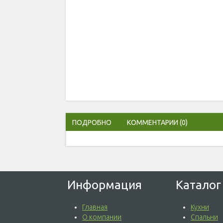
ПОДРОБНО
КОММЕНТАРИИ
(0)
Информация
Каталог
Главная
Кухни
О компании
Спальни