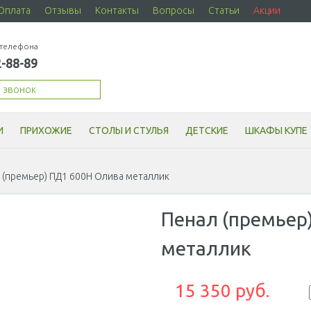
Оплата
Отзывы
Контакты
Вопросы
Статьи
Акции
телефона
2-88-89
й звонок
И
ПРИХОЖИЕ
СТОЛЫ И СТУЛЬЯ
ДЕТСКИЕ
ШКАФЫ КУПЕ
 (премьер) ПД1 600Н Олива металлик
Пенал (премьер
металлик
15 350
руб.