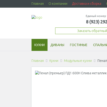
Главная
О компании
Доставка и сборка
Единый номер 
8 (923) 29
Заказать обратны
КУХНИ
ДИВАНЫ
ГОСТИНЫЕ
СПАЛЬН
Главная
Кухни
Модульные кухни
Пенал