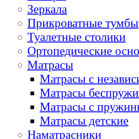
Зеркала
Прикроватные тумбы
Туалетные столики
Ортопедические осн
Матрасы
Матрасы с незави
Матрасы беспруж
Матрасы с пружин
Матрасы детские
Наматрасники