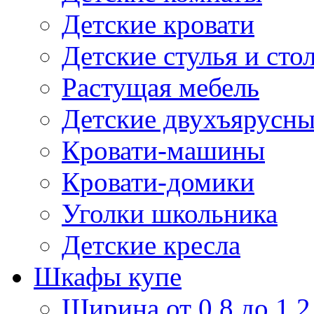
Детские кровати
Детские стулья и сто
Растущая мебель
Детские двухъярусны
Кровати-машины
Кровати-домики
Уголки школьника
Детские кресла
Шкафы купе
Ширина от 0,8 до 1,2