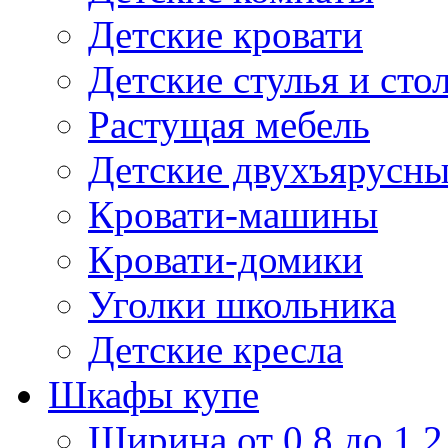
Детские кровати
Детские стулья и сто
Растущая мебель
Детские двухъярусны
Кровати-машины
Кровати-домики
Уголки школьника
Детские кресла
Шкафы купе
Ширина от 0,8 до 1,2