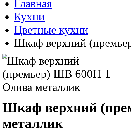
Главная
Кухни
Цветные кухни
Шкаф верхний (премье
Шкаф верхний (пре
металлик