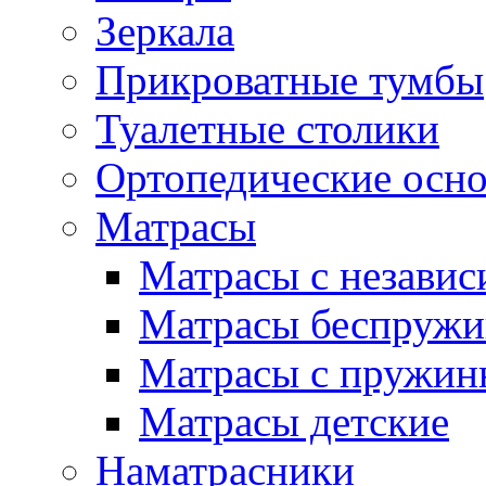
Зеркала
Прикроватные тумбы
Туалетные столики
Ортопедические осн
Матрасы
Матрасы с незави
Матрасы беспруж
Матрасы с пружин
Матрасы детские
Наматрасники