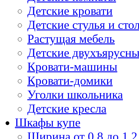
Детские кровати
Детские стулья и сто
Растущая мебель
Детские двухъярусны
Кровати-машины
Кровати-домики
Уголки школьника
Детские кресла
Шкафы купе
Ширина от 0,8 до 1,2