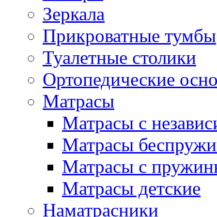
Зеркала
Прикроватные тумбы
Туалетные столики
Ортопедические осн
Матрасы
Матрасы с незави
Матрасы беспруж
Матрасы с пружин
Матрасы детские
Наматрасники