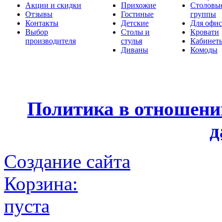
Акции и скидки
Прихожие
Столовы
Отзывы
Гостиные
группы
Контакты
Детские
Для офис
Выбор
Столы и
Кровати
производителя
стулья
Кабинет
Диваны
Комоды
Политика в отношени
д
Создание сайта
Корзина:
пуста