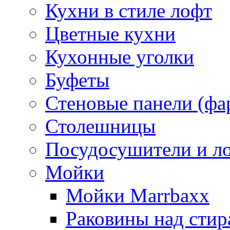
Кухни в стиле лофт
Цветные кухни
Кухонные уголки
Буфеты
Стеновые панели (фа
Столешницы
Посудосушители и л
Мойки
Мойки Marrbaxx
Раковины над сти