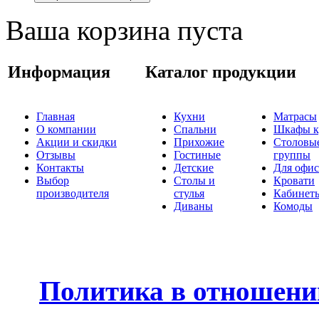
Ваша корзина пуста
Информация
Каталог продукции
Главная
Кухни
Матрасы
О компании
Спальни
Шкафы к
Акции и скидки
Прихожие
Столовы
Отзывы
Гостиные
группы
Контакты
Детские
Для офис
Выбор
Столы и
Кровати
производителя
стулья
Кабинет
Диваны
Комоды
Политика в отношени