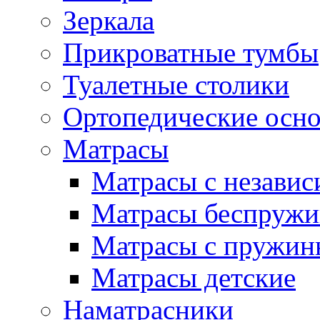
Зеркала
Прикроватные тумбы
Туалетные столики
Ортопедические осн
Матрасы
Матрасы с незави
Матрасы беспруж
Матрасы с пружин
Матрасы детские
Наматрасники