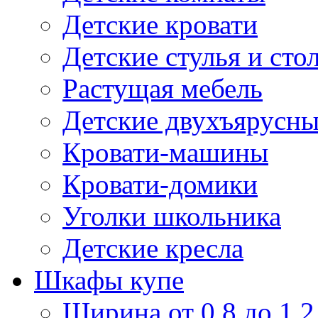
Детские кровати
Детские стулья и сто
Растущая мебель
Детские двухъярусны
Кровати-машины
Кровати-домики
Уголки школьника
Детские кресла
Шкафы купе
Ширина от 0,8 до 1,2