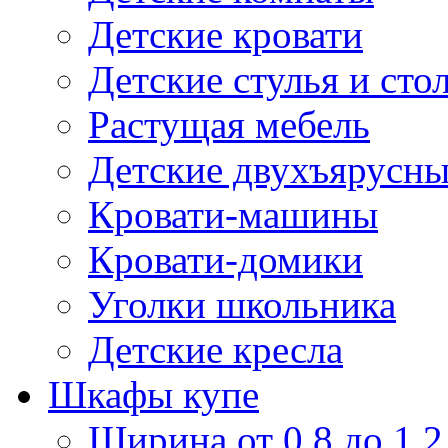
Детские кровати
Детские стулья и сто
Растущая мебель
Детские двухъярусны
Кровати-машины
Кровати-домики
Уголки школьника
Детские кресла
Шкафы купе
Ширина от 0,8 до 1,2