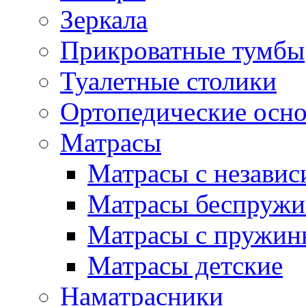
Зеркала
Прикроватные тумбы
Туалетные столики
Ортопедические осн
Матрасы
Матрасы с незави
Матрасы беспруж
Матрасы с пружин
Матрасы детские
Наматрасники