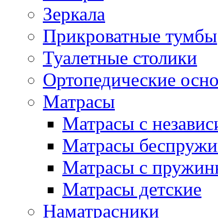
Зеркала
Прикроватные тумбы
Туалетные столики
Ортопедические осн
Матрасы
Матрасы с незави
Матрасы беспруж
Матрасы с пружин
Матрасы детские
Наматрасники