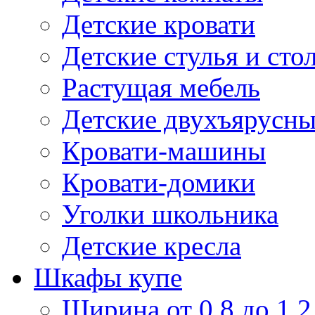
Детские кровати
Детские стулья и сто
Растущая мебель
Детские двухъярусны
Кровати-машины
Кровати-домики
Уголки школьника
Детские кресла
Шкафы купе
Ширина от 0,8 до 1,2