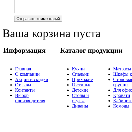
Ваша корзина пуста
Информация
Каталог продукции
Главная
Кухни
Матрасы
О компании
Спальни
Шкафы к
Акции и скидки
Прихожие
Столовы
Отзывы
Гостиные
группы
Контакты
Детские
Для офис
Выбор
Столы и
Кровати
производителя
стулья
Кабинет
Диваны
Комоды