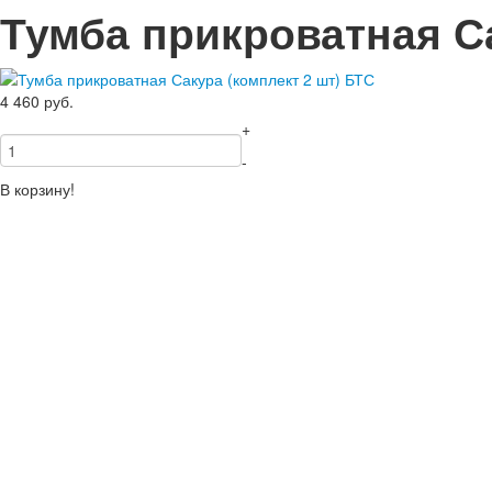
Тумба прикроватная Са
4 460
руб.
+
-
В корзину!