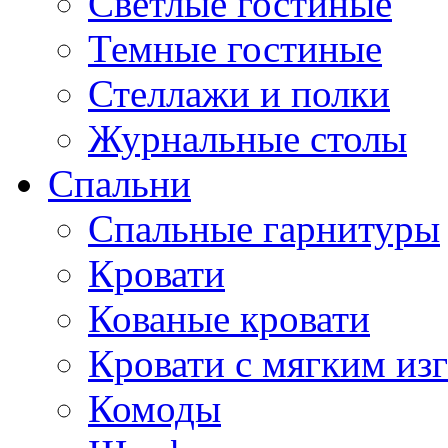
Светлые гостиные
Темные гостиные
Стеллажи и полки
Журнальные столы
Спальни
Спальные гарнитуры
Кровати
Кованые кровати
Кровати с мягким из
Комоды