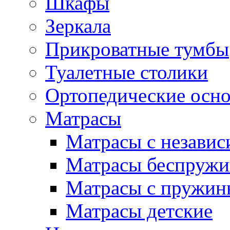
Шкафы
Зеркала
Прикроватные тумбы
Туалетные столики
Ортопедические осн
Матрасы
Матрасы с незави
Матрасы беспруж
Матрасы с пружин
Матрасы детские