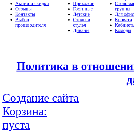
Акции и скидки
Прихожие
Столовы
Отзывы
Гостиные
группы
Контакты
Детские
Для офис
Выбор
Столы и
Кровати
производителя
стулья
Кабинет
Диваны
Комоды
Политика в отношени
д
Создание сайта
Корзина:
пуста