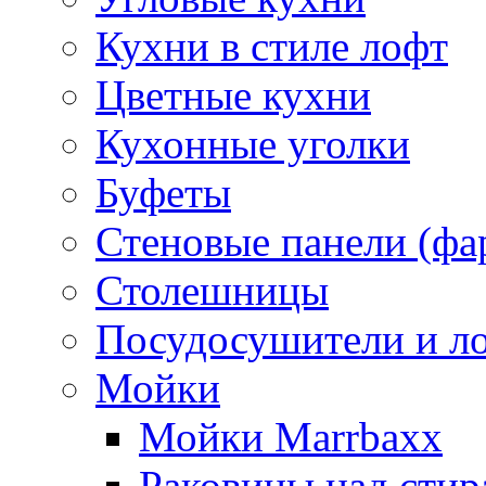
Кухни в стиле лофт
Цветные кухни
Кухонные уголки
Буфеты
Стеновые панели (фа
Столешницы
Посудосушители и л
Мойки
Мойки Marrbaxx
Раковины над сти