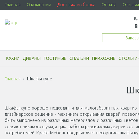
Главная
О компании
Доставка и сборка
Оплата
Отзывы
Ед
8
Заказ
КУХНИ
ДИВАНЫ
ГОСТИНЫЕ
СПАЛЬНИ
ПРИХОЖИЕ
СТОЛЫ И 
Главная
Шкафы купе
Шк
Шкафы-купе хорошо подходят и для малогабаритных квартир 
дизайнерское решение - механизм открывания дверей позвол
быть выполнено из различных материалов и различных цветов
создают никакого шума, а цикл работы раздвижных дверей соста
потребителей. Крафт Мебель представляет недорогие шкафы-ку