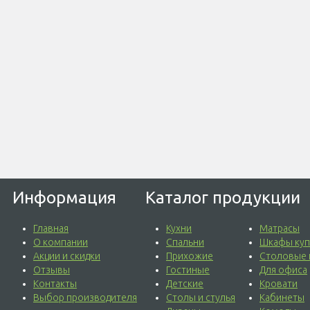
Информация
Каталог продукции
Главная
Кухни
Матрасы
О компании
Спальни
Шкафы куп
Акции и скидки
Прихожие
Столовые 
Отзывы
Гостиные
Для офиса
Контакты
Детские
Кровати
Выбор производителя
Столы и стулья
Кабинеты