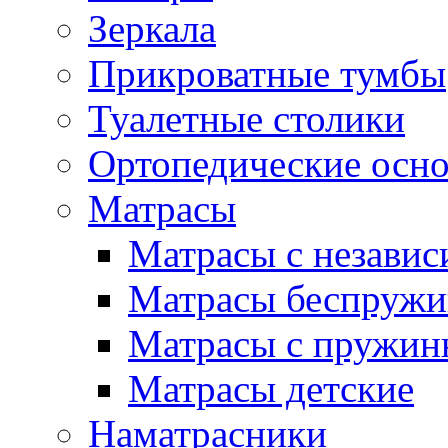
Зеркала
Прикроватные тумбы
Туалетные столики
Ортопедические осн
Матрасы
Матрасы с незави
Матрасы беспруж
Матрасы с пружин
Матрасы детские
Наматрасники