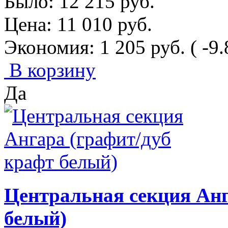
Было:
12 215
руб.
Цена:
11 010
руб.
Экономия:
1 205
руб.
( -9
В корзину
Да
Центральная секция Анг
белый)