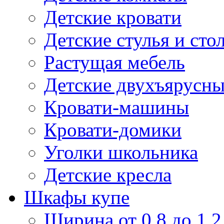
Детские кровати
Детские стулья и сто
Растущая мебель
Детские двухъярусны
Кровати-машины
Кровати-домики
Уголки школьника
Детские кресла
Шкафы купе
Ширина от 0,8 до 1,2