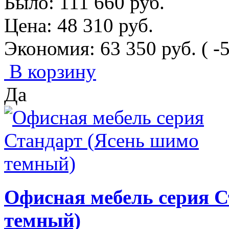
Было:
111 660
руб.
Цена:
48 310
руб.
Экономия:
63 350
руб.
( -
В корзину
Да
Офисная мебель серия С
темный)