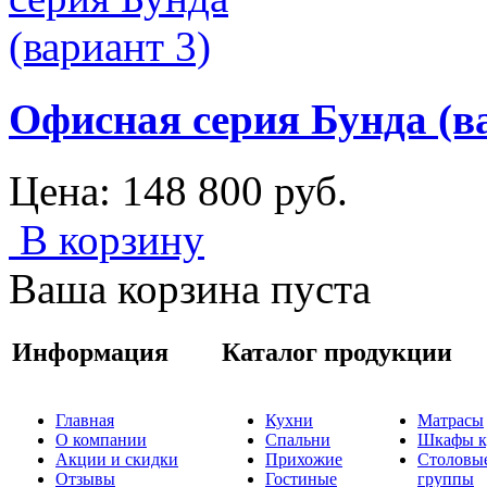
Офисная серия Бунда (в
Цена:
148 800
руб.
В корзину
Ваша корзина пуста
Информация
Каталог продукции
Главная
Кухни
Матрасы
О компании
Спальни
Шкафы к
Акции и скидки
Прихожие
Столовы
Отзывы
Гостиные
группы