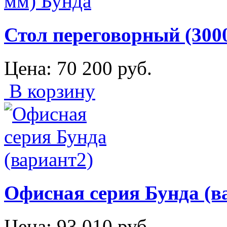
Стол переговорный (300
Цена:
70 200
руб.
В корзину
Офисная серия Бунда (в
Цена:
93 010
руб.