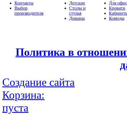
Контакты
Детские
Для офис
Выбор
Столы и
Кровати
производителя
стулья
Кабинет
Диваны
Комоды
Политика в отношени
д
Создание сайта
Корзина:
пуста