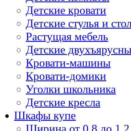
Детские кровати
Детские стулья и сто
Растущая мебель
Детские двухъярусны
Кровати-машины
Кровати-домики
Уголки школьника
Детские кресла
Шкафы купе
Ширина от 0,8 до 1,2