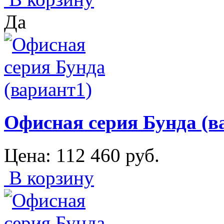
Да
Офисная серия Бунда (в
Цена:
112 460
руб.
В корзину