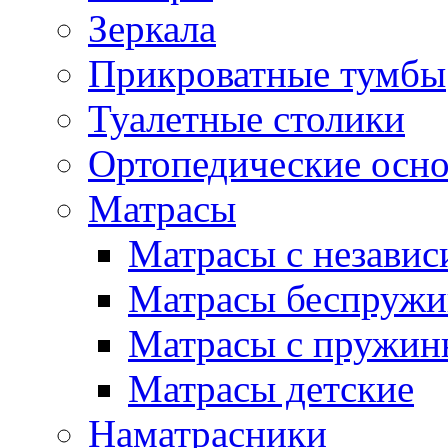
Зеркала
Прикроватные тумбы
Туалетные столики
Ортопедические осн
Матрасы
Матрасы с незави
Матрасы беспруж
Матрасы с пружин
Матрасы детские
Наматрасники