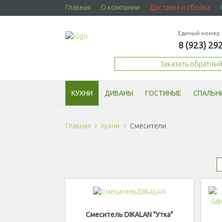
Главная
О компании
Доставка и сборка
Единый номер 
8 (923) 29
Заказать обратны
КУХНИ
ДИВАНЫ
ГОСТИНЫЕ
СПАЛЬН
Главная
Кухни
Смесители
Смеситель DIKALAN "Утка"