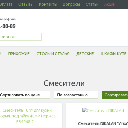
Оплата
Отзывы
Контакты
Вопросы
Статьи
Акции
телефона
2-88-89
й звонок
И
ПРИХОЖИЕ
СТОЛЫ И СТУЛЬЯ
ДЕТСКИЕ
ШКАФЫ КУПЕ
Смесители
Смеситель DIKALAN "Утка