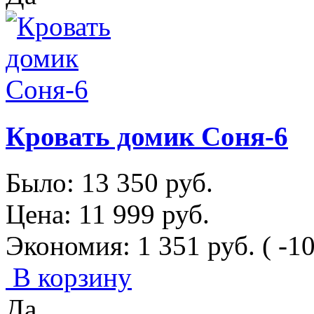
Кровать домик Соня-6
Было:
13 350
руб.
Цена:
11 999
руб.
Экономия:
1 351
руб.
( -1
В корзину
Да