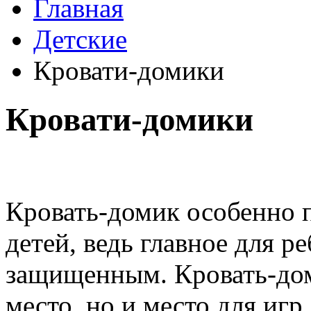
Главная
Детские
Кровати-домики
Кровати-домики
Кровать-домик особенно 
детей, ведь главное для р
защищенным. Кровать-дом
место, но и место для иг