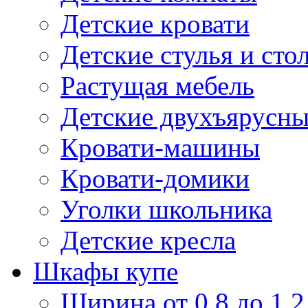
Детские кровати
Детские стулья и сто
Растущая мебель
Детские двухъярусны
Кровати-машины
Кровати-домики
Уголки школьника
Детские кресла
Шкафы купе
Ширина от 0,8 до 1,2