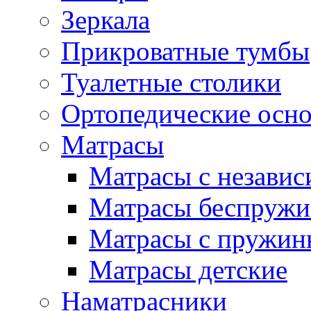
Зеркала
Прикроватные тумбы
Туалетные столики
Ортопедические осн
Матрасы
Матрасы с незави
Матрасы беспруж
Матрасы с пружин
Матрасы детские
Наматрасники