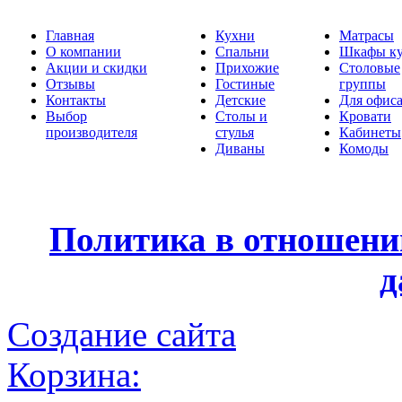
Главная
Кухни
Матрасы
О компании
Спальни
Шкафы к
Акции и скидки
Прихожие
Столовые
Отзывы
Гостиные
группы
Контакты
Детские
Для офис
Выбор
Столы и
Кровати
производителя
стулья
Кабинеты
Диваны
Комоды
Политика в отношени
д
Создание сайта
Корзина: