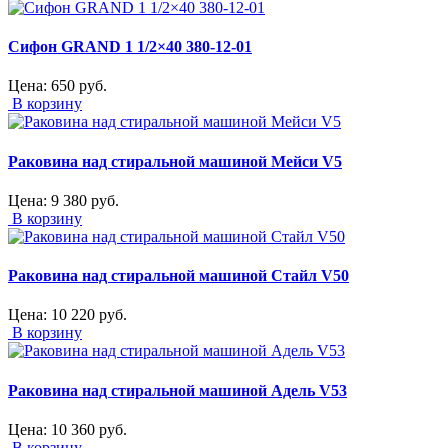
Сифон GRAND 1 1/2×40 380-12-01
Цена:
650
руб.
В корзину
Раковина над стиральной машиной Мейси V5
Цена:
9 380
руб.
В корзину
Раковина над стиральной машиной Стайл V50
Цена:
10 220
руб.
В корзину
Раковина над стиральной машиной Адель V53
Цена:
10 360
руб.
В корзину