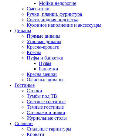
Мойки недорогие
Смесители
Ручки, планки, фурнитура
Светодиодная подсветка
Кухонное наполнение и аксессуары
Диваны
Прямые диваны
Угловые диваны
Кресла-кровати
Кресла
Пуфы и банкетки
Пуфы
Банкетки
Кресла-мешки
Офисные диваны
Гостиные
Стенки
Тумбы под ТВ
Светлые гостиные
Темные гостиные
Стеллажи и полки
Журнальные столы
Спальни
Спальные гарнитуры
Кровати