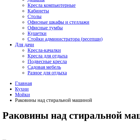
Кресла компьютерные
Кабинеты
Столы
Офисные шкафы и стеллажи
Офисные тумбы
Кушетки
Стойки администратора (ресепшн)
Для дачи
Кресла-качалки
Кресла для отдыха
Подвесные кресла
Садовая мебель
Разное для отдыха
Главная
Кухни
Мойки
Раковины над стиральной машиной
Раковины над стиральной м