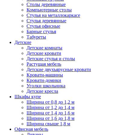
Столы деревянные
Компьютерные столы
Стулья на металлокаркасе
Стулья деревянные
Стулья офисные
Барные стулья
Табуреты
Детские
Детские комнаты
Детские кровати
Детские стулья и столы
Растущая мебель
Детские двухъярусные кровати
Кровати-машины
Кровати-домики
Уголки школьника
Детские кресла
Шкафы купе
Ширина от 0,8 до 1,2 м
Ширина от 1,2 до 1,4 м
Ширина от 1,4 до 1,6 м
Ширина от 1,6 до 1,8 м
Ширина свыше 1,8 м
Офисная мебель
Диваны