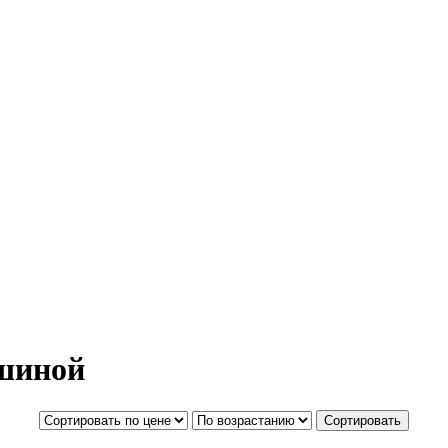
ашиной