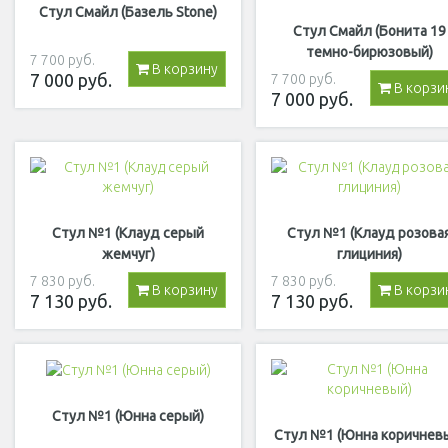
Стул Смайл (Базель Stone)
Стул Смайл (Бонита 19
темно-бирюзовый)
7 700
руб.
В корзину
7 000
руб.
7 700
руб.
В корзи
7 000
руб.
Стул №1 (Клауд серый
Стул №1 (Клауд розова
жемчуг)
глициния)
7 830
руб.
7 830
руб.
В корзину
В корзи
7 130
руб.
7 130
руб.
Стул №1 (Юнна серый)
Стул №1 (Юнна коричнев