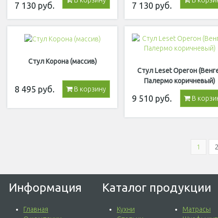
В корзину
В корзи
7 130
руб.
7 130
руб.
Стул Корона (массив)
Стул Leset Орегон (Венг
Палермо коричневый)
8 495
руб.
В корзину
9 510
руб.
В корзи
1
Информация
Каталог продукции
Главная
Кухни
Матрасы