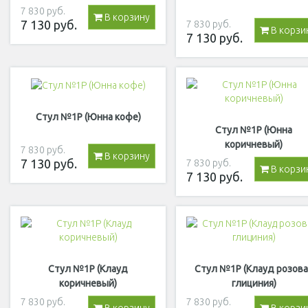
7 830
руб.
В корзину
7 130
руб.
7 830
руб.
В корзи
7 130
руб.
Стул №1Р (Юнна кофе)
Стул №1Р (Юнна
коричневый)
7 830
руб.
В корзину
7 130
руб.
7 830
руб.
В корзи
7 130
руб.
Стул №1Р (Клауд
Стул №1Р (Клауд розова
коричневый)
глициния)
7 830
руб.
7 830
руб.