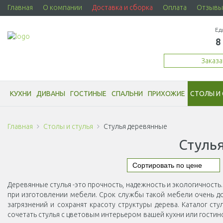
Главная
О компании
Доставка и сборка
Оплата
Отзывы
Ед
8
Заказ
КУХНИ
ДИВАНЫ
ГОСТИНЫЕ
СПАЛЬНИ
ПРИХОЖИЕ
СТОЛЫ И 
Главная
Столы и стулья
Стулья деревянные
Стуль
Деревянные стулья -это прочность, надежность и экологичность
при изготовлении мебели. Срок службы такой мебели очень дол
загрязнений и сохранят красоту структуры дерева. Каталог сту
сочетать стулья с цветовым интерьером вашей кухни или гостин