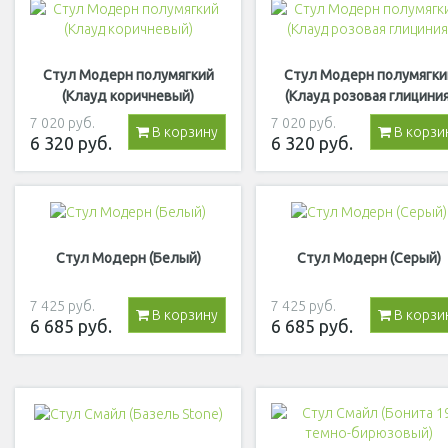
Стул Модерн полумягкий
Стул Модерн полумягки
(Клауд коричневый)
(Клауд розовая глициния
7 020
руб.
7 020
руб.
В корзину
В корзи
6 320
руб.
6 320
руб.
Стул Модерн (Белый)
Стул Модерн (Серый)
7 425
руб.
7 425
руб.
В корзину
В корзи
6 685
руб.
6 685
руб.