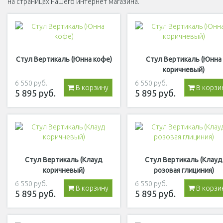
на страницах нашего интернет магазина.
Стул Вертикаль (Юнна кофе)
Стул Вертикаль (Юнна
коричневый)
6 550
руб.
6 550
руб.
В корзину
В корзи
5 895
руб.
5 895
руб.
Стул Вертикаль (Клауд
Стул Вертикаль (Клауд
коричневый)
розовая глициния)
6 550
руб.
6 550
руб.
В корзину
В корзи
5 895
руб.
5 895
руб.