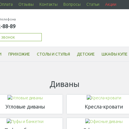
Оплата
Отзывы
Контакты
Вопросы
Статьи
Акции
телефона
2-88-89
й звонок
И
ПРИХОЖИЕ
СТОЛЫ И СТУЛЬЯ
ДЕТСКИЕ
ШКАФЫ КУПЕ
Диваны
Угловые диваны
Кресла-кровати