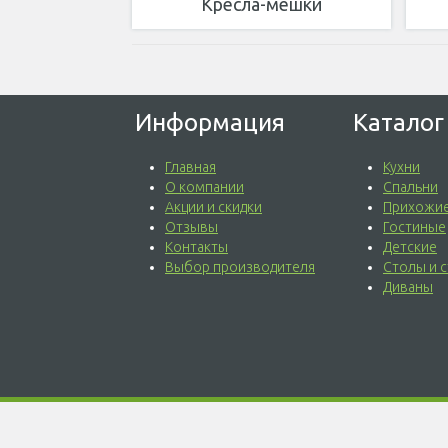
Кресла-мешки
Информация
Каталог
Главная
Кухни
О компании
Спальни
Акции и скидки
Прихожи
Отзывы
Гостиные
Контакты
Детские
Выбор производителя
Столы и с
Диваны