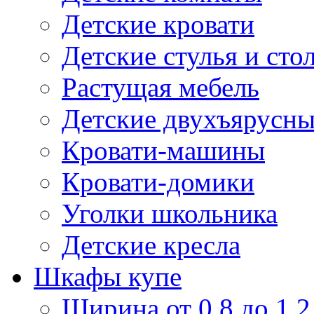
Детские кровати
Детские стулья и сто
Растущая мебель
Детские двухъярусны
Кровати-машины
Кровати-домики
Уголки школьника
Детские кресла
Шкафы купе
Ширина от 0,8 до 1,2