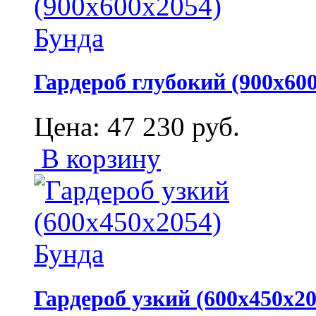
Гардероб глубокий (900х60
Цена:
47 230
руб.
В корзину
Гардероб узкий (600х450х20