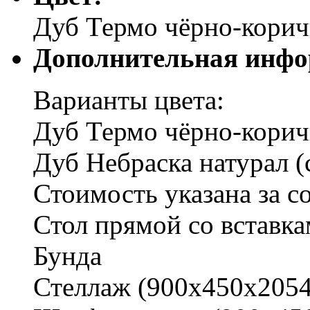
Дуб Термо чёрно-кори
Дополнительная инфо
Варианты цвета:
Дуб Термо чёрно-корич
Дуб Небраска натурал (
Стоимость указана за со
Стол прямой со встав
Бунда
Стеллаж (900х450х2054