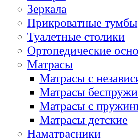
Зеркала
Прикроватные тумбы
Туалетные столики
Ортопедические осн
Матрасы
Матрасы с незави
Матрасы беспруж
Матрасы с пружин
Матрасы детские
Наматрасники