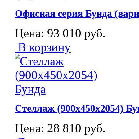
Офисная серия Бунда (вари
Цена:
93 010
руб.
В корзину
Стеллаж (900х450х2054) Бу
Цена:
28 810
руб.