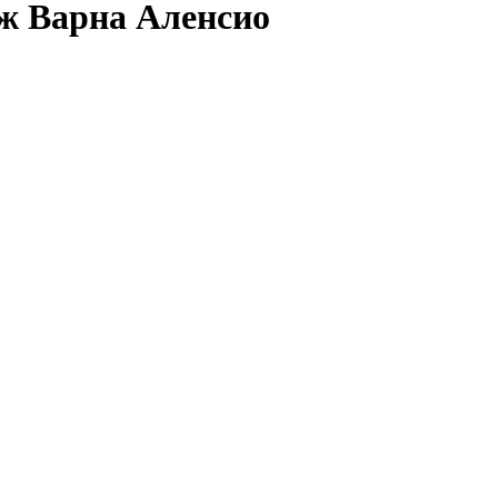
ж Варна Аленсио