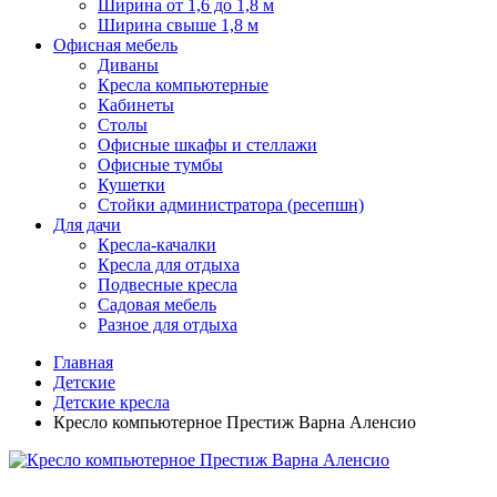
Ширина от 1,6 до 1,8 м
Ширина свыше 1,8 м
Офисная мебель
Диваны
Кресла компьютерные
Кабинеты
Столы
Офисные шкафы и стеллажи
Офисные тумбы
Кушетки
Стойки администратора (ресепшн)
Для дачи
Кресла-качалки
Кресла для отдыха
Подвесные кресла
Садовая мебель
Разное для отдыха
Главная
Детские
Детские кресла
Кресло компьютерное Престиж Варна Аленсио