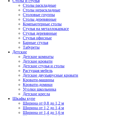
Столы и стулья
Столы раскладные
Столы нераскладные
Столовые группы
Столы деревянные
Компьютерные столы
Стулья на металлокаркасе
Стулья деревянные
Стулья офисные
Барные стулья
Табуреты
Детские
Детские комнаты
Детские кровати
Детские стулья и столы
Растущая мебель
Детские двухъярусные кровати
Кровати-машины
Кровати-домики
Уголки школьника
Детские кресла
Шкафы купе
Ширина от 0,8 до 1,2 м
Ширина от 1,2 до 1,4 м
Ширина от 1,4 до 1,6 м