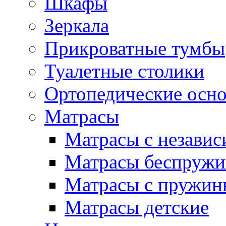
Шкафы
Зеркала
Прикроватные тумбы
Туалетные столики
Ортопедические осн
Матрасы
Матрасы с незави
Матрасы беспруж
Матрасы с пружин
Матрасы детские