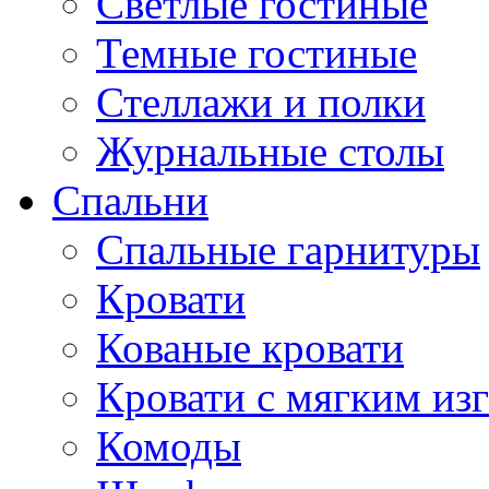
Светлые гостиные
Темные гостиные
Стеллажи и полки
Журнальные столы
Спальни
Спальные гарнитуры
Кровати
Кованые кровати
Кровати с мягким из
Комоды