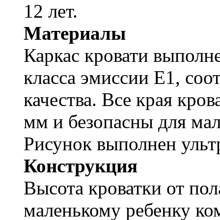
12 лет.
Материалы
Каркас кровати выполн
класса эмиссии Е1, соо
качества. Все края кр
мм и безопасны для ма
Рисунок выполнен ульт
Конструкция
Высота кроватки от пол
маленькому ребенку ко