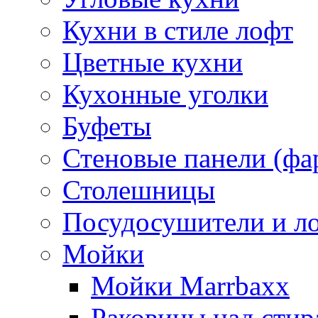
Кухни в стиле лофт
Цветные кухни
Кухонные уголки
Буфеты
Стеновые панели (фа
Столешницы
Посудосушители и л
Мойки
Мойки Marrbaxx
Раковины над сти