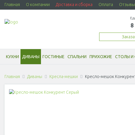
Главная
О компании
Доставка и сборка
Оплата
Отзывы
Ед
8
Заказ
КУХНИ
ДИВАНЫ
ГОСТИНЫЕ
СПАЛЬНИ
ПРИХОЖИЕ
СТОЛЫ И 
Главная
Диваны
Кресла-мешки
Кресло-мешок Конкурен