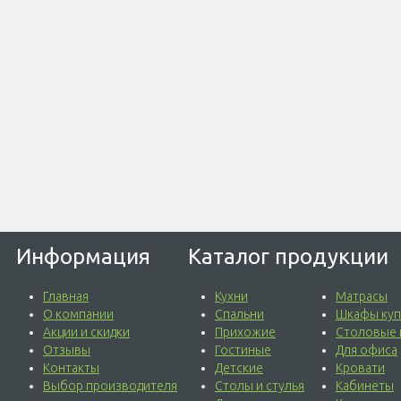
Информация
Каталог продукции
Главная
Кухни
Матрасы
О компании
Спальни
Шкафы куп
Акции и скидки
Прихожие
Столовые 
Отзывы
Гостиные
Для офиса
Контакты
Детские
Кровати
Выбор производителя
Столы и стулья
Кабинеты