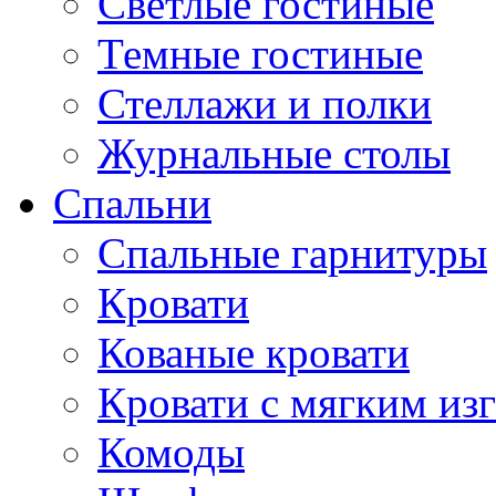
Светлые гостиные
Темные гостиные
Стеллажи и полки
Журнальные столы
Спальни
Спальные гарнитуры
Кровати
Кованые кровати
Кровати с мягким из
Комоды