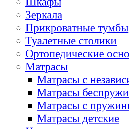
Шкафы
Зеркала
Прикроватные тумбы
Туалетные столики
Ортопедические осн
Матрасы
Матрасы с незави
Матрасы беспруж
Матрасы с пружин
Матрасы детские