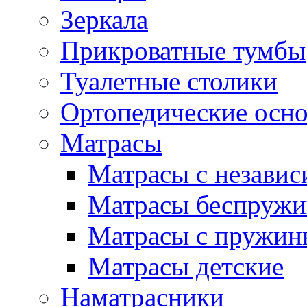
Зеркала
Прикроватные тумбы
Туалетные столики
Ортопедические осн
Матрасы
Матрасы с незави
Матрасы беспруж
Матрасы с пружин
Матрасы детские
Наматрасники