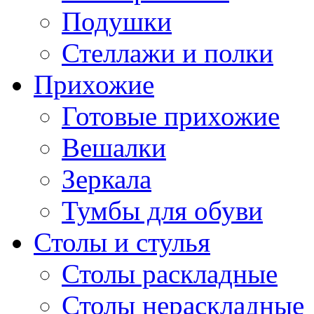
Подушки
Стеллажи и полки
Прихожие
Готовые прихожие
Вешалки
Зеркала
Тумбы для обуви
Столы и стулья
Столы раскладные
Столы нераскладные