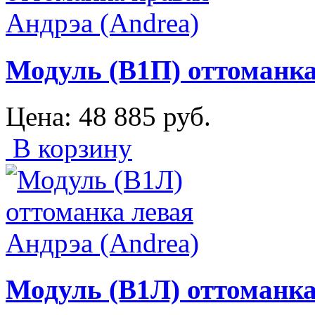
Модуль (В1П) оттоманка
Цена:
48 885
руб.
В корзину
Модуль (В1Л) оттоманка