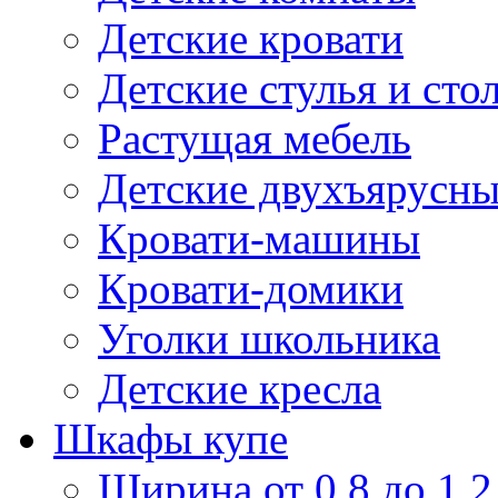
Детские кровати
Детские стулья и сто
Растущая мебель
Детские двухъярусны
Кровати-машины
Кровати-домики
Уголки школьника
Детские кресла
Шкафы купе
Ширина от 0,8 до 1,2