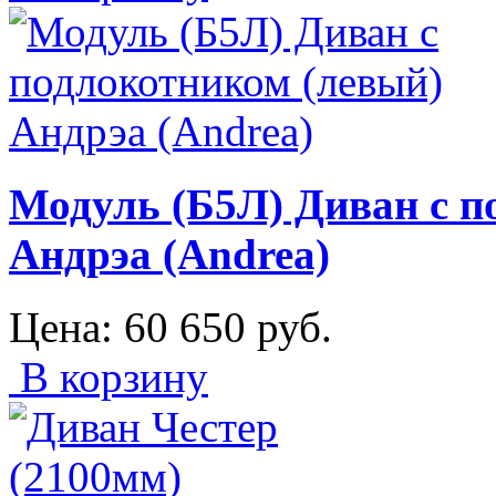
Модуль (Б5Л) Диван с п
Андрэа (Andrea)
Цена:
60 650
руб.
В корзину