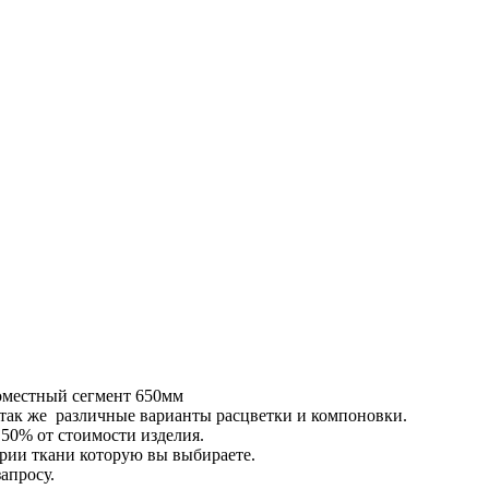
оместный сегмент 650мм
так же различные варианты расцветки и компоновки.
 50% от стоимости изделия.
ории ткани которую вы выбираете.
апросу.