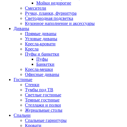
Мойки недорогие
Смесители
Ручки, планки, фурнитура
Светодиодная подсветка
Кухонное наполнение и аксессуары
Диваны
Прямые диваны
Угловые диваны
Кресла-кровати
Кресла
Пуфы и банкетки
Пуфы
Банкетки
Кресла-мешки
Офисные диваны
Гостиные
Стенки
Тумбы под ТВ
Светлые гостиные
Темные гостиные
Стеллажи и полки
Журнальные столы
Спальни
Спальные гарнитуры
Кровати