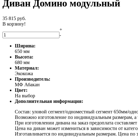
Диван Домино модульный
35 815
руб.
В корзину!
+
-
Ширина:
650 мм
Высота:
680 мм
Материал:
Экокожа
Производитель:
МФ Абакан
Цвет:
На выбор
Дополнительная информация:
Состав: уловой сегмент/одноместный сегмент 650мм/одн
Возможно изготовление по индивидуальным размерам, а 
При изготовлении дивана на заказ предоплата составляет
Цена на диван может измениться в зависимости от катег
Изготавливается по индивидуальным размерам. Цена по з