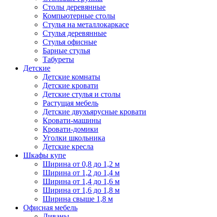
Столы деревянные
Компьютерные столы
Стулья на металлокаркасе
Стулья деревянные
Стулья офисные
Барные стулья
Табуреты
Детские
Детские комнаты
Детские кровати
Детские стулья и столы
Растущая мебель
Детские двухъярусные кровати
Кровати-машины
Кровати-домики
Уголки школьника
Детские кресла
Шкафы купе
Ширина от 0,8 до 1,2 м
Ширина от 1,2 до 1,4 м
Ширина от 1,4 до 1,6 м
Ширина от 1,6 до 1,8 м
Ширина свыше 1,8 м
Офисная мебель
Диваны