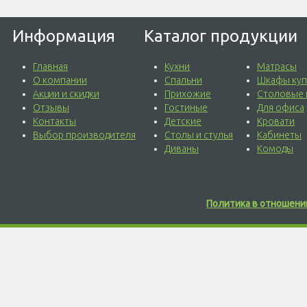
Информация
Каталог продукции
Главная
Кухни
Матрасы
О компании
Спальни
Шкафы куп
Акции и скидки
Прихожие
Столовые 
Отзывы
Гостиные
Для офиса
Контакты
Детские
Кровати
Выбор производителя
Столы и стулья
Кабинеты
Диваны
Комоды
Политика в отношени