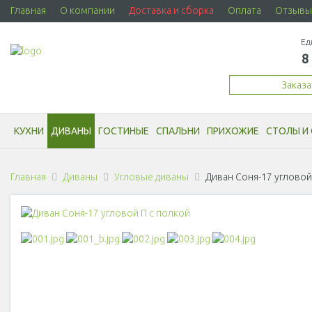
Главная
О компании
Доставка и сборка
Оплата
Отзывы
Ед
8
Заказ
КУХНИ
ДИВАНЫ
ГОСТИНЫЕ
СПАЛЬНИ
ПРИХОЖИЕ
СТОЛЫ И 
Главная
Диваны
Угловые диваны
Диван Соня-17 угловой