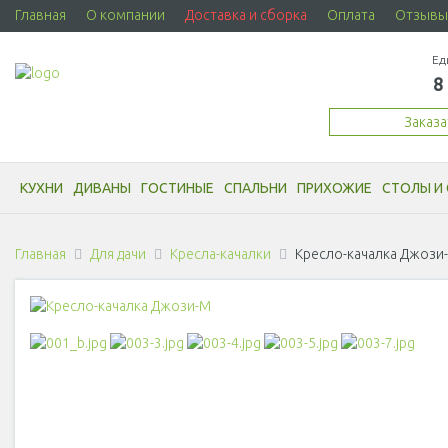
Главная
О компании
Доставка и сборка
Оплата
Отзывы
Ед
8
Заказ
КУХНИ
ДИВАНЫ
ГОСТИНЫЕ
СПАЛЬНИ
ПРИХОЖИЕ
СТОЛЫ И 
Главная
Для дачи
Кресла-качалки
Кресло-качалка Джози