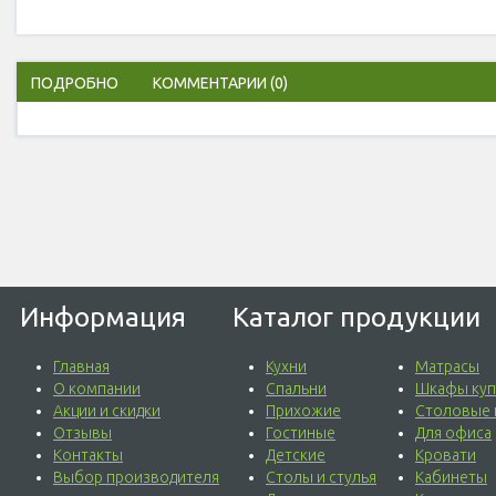
ПОДРОБНО
КОММЕНТАРИИ
(0)
Информация
Каталог продукции
Главная
Кухни
Матрасы
О компании
Спальни
Шкафы куп
Акции и скидки
Прихожие
Столовые 
Отзывы
Гостиные
Для офиса
Контакты
Детские
Кровати
Выбор производителя
Столы и стулья
Кабинеты