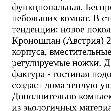
функциональная. Бесп
небольших комнат. В с
тенденции: новое покол
Кроношпан (Австрия) 2
корпуса, вместительны
регулируемые ножки. Д
фактура - гостиная под
создаст дома теплую у
Дополнительно комплек
из экологичных материа