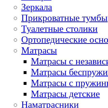
Зеркала
Прикроватные тумбы
Туалетные столики
Ортопедические осн
Матрасы
Матрасы с незави
Матрасы беспруж
Матрасы с пружин
Матрасы детские
Наматрасники