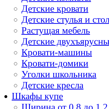
Детские кровати
Детские стулья и сто
Растущая мебель
Детские двухъярусны
Кровати-машины
Кровати-домики
Уголки школьника
Детские кресла
Шкафы купе
Ширина от 0,8 до 1,2