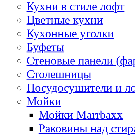
Кухни в стиле лофт
Цветные кухни
Кухонные уголки
Буфеты
Стеновые панели (фа
Столешницы
Посудосушители и л
Мойки
Мойки Marrbaxx
Раковины над сти