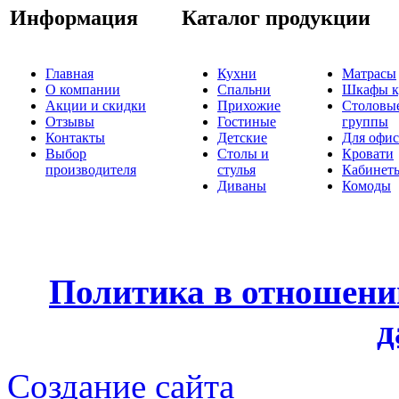
Информация
Каталог продукции
Главная
Кухни
Матрасы
О компании
Спальни
Шкафы к
Акции и скидки
Прихожие
Столовы
Отзывы
Гостиные
группы
Контакты
Детские
Для офис
Выбор
Столы и
Кровати
производителя
стулья
Кабинет
Диваны
Комоды
Политика в отношени
д
Создание сайта