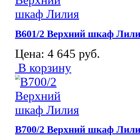
В601/2 Верхний шкаф Лил
Цена:
4 645
руб.
В корзину
В700/2 Верхний шкаф Лил