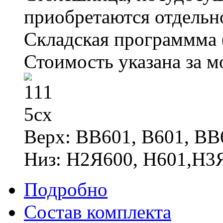
приобретаются отдельн
Складская программма
Стоимость указана за мо
Верх: ВВ601, В601, ВВ
Низ: Н2Я600, Н601,Н
Подробно
Состав комплекта