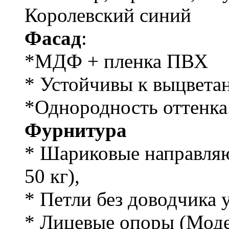
Королевский синий
Фасад
:
*МДФ + пленка ПВХ
* Устойчивы к выцвета
*Однородность оттенка
Фурнитура
* Шариковые направляю
50 кг),
* Петли без доводчика
* Лицевые опоры (Моде