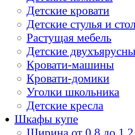
Детские кровати
Детские стулья и сто
Растущая мебель
Детские двухъярусны
Кровати-машины
Кровати-домики
Уголки школьника
Детские кресла
Шкафы купе
Ширина от 0,8 до 1,2