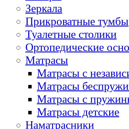
Зеркала
Прикроватные тумбы
Туалетные столики
Ортопедические осн
Матрасы
Матрасы с незави
Матрасы беспруж
Матрасы с пружин
Матрасы детские
Наматрасники