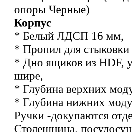
опоры Черные)
Корпус
* Белый ЛДСП 16 мм,
* Пропил для стыковки
* Дно ящиков из HDF, 
шире,
* Глубина верхних моду
* Глубина нижних моду
Ручки -докупаются отд
Столешница, посудосушк