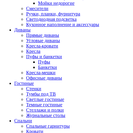
Мойки недорогие
Смесители
Ручки, планки, фурнитура
Светодиодная подсветка
Кухонное наполнение и аксессуары
Диваны
Прямые диваны
Угловые диваны
Кресла-кровати
Кресла
Пуфы и банкетки
Пуфы
Банкетки
Кресла-мешки
Офисные диваны
Гостиные
Стенки
Тумбы под ТВ
Светлые гостиные
Темные гостиные
Стеллажи и полки
Журнальные столы
Спальни
Спальные гарнитуры
Кровати