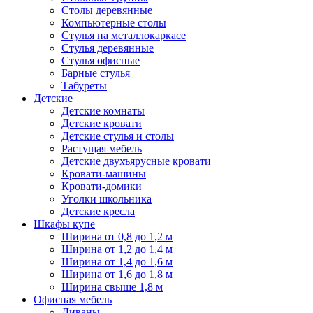
Столы деревянные
Компьютерные столы
Стулья на металлокаркасе
Стулья деревянные
Стулья офисные
Барные стулья
Табуреты
Детские
Детские комнаты
Детские кровати
Детские стулья и столы
Растущая мебель
Детские двухъярусные кровати
Кровати-машины
Кровати-домики
Уголки школьника
Детские кресла
Шкафы купе
Ширина от 0,8 до 1,2 м
Ширина от 1,2 до 1,4 м
Ширина от 1,4 до 1,6 м
Ширина от 1,6 до 1,8 м
Ширина свыше 1,8 м
Офисная мебель
Диваны