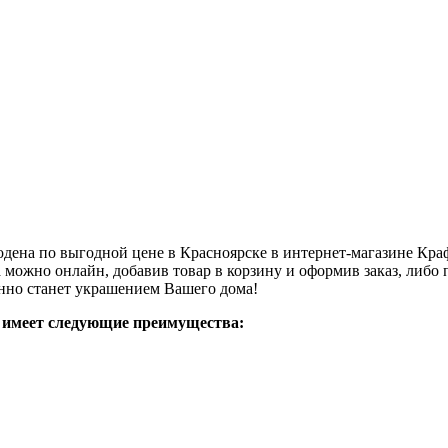
на по выгодной цене в Красноярске в интернет-магазине Крафт
жно онлайн, добавив товар в корзину и оформив заказ, либо п
но станет украшением Вашего дома!
 имеет следующие преимущества: