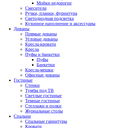
Мойки недорогие
Смесители
Ручки, планки, фурнитура
Светодиодная подсветка
Кухонное наполнение и аксессуары
Диваны
Прямые диваны
Угловые диваны
Кресла-кровати
Кресла
Пуфы и банкетки
Пуфы
Банкетки
Кресла-мешки
Офисные диваны
Гостиные
Стенки
Тумбы под ТВ
Светлые гостиные
Темные гостиные
Стеллажи и полки
Журнальные столы
Спальни
Спальные гарнитуры
Кровати