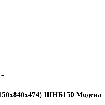
ена
150х840х474) ШНБ150 Модена