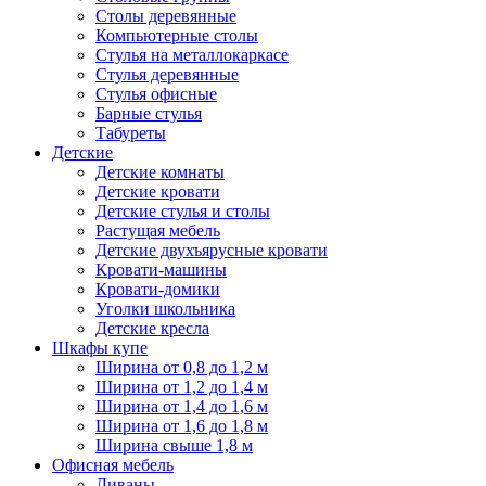
Столы деревянные
Компьютерные столы
Стулья на металлокаркасе
Стулья деревянные
Стулья офисные
Барные стулья
Табуреты
Детские
Детские комнаты
Детские кровати
Детские стулья и столы
Растущая мебель
Детские двухъярусные кровати
Кровати-машины
Кровати-домики
Уголки школьника
Детские кресла
Шкафы купе
Ширина от 0,8 до 1,2 м
Ширина от 1,2 до 1,4 м
Ширина от 1,4 до 1,6 м
Ширина от 1,6 до 1,8 м
Ширина свыше 1,8 м
Офисная мебель
Диваны