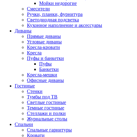
Мойки недорогие
Смесители
Ручки, планки, фурнитура
Светодиодная подсветка
Кухонное наполнение и аксессуары
Диваны
Прямые диваны
Угловые диваны
Кресла-кровати
Кресла
Пуфы и банкетки
Пуфы
Банкетки
Кресла-мешки
Офисные диваны
Гостиные
Стенки
Тумбы под ТВ
Светлые гостиные
Темные гостиные
Стеллажи и полки
Журнальные столы
Спальни
Спальные гарнитуры
Кровати