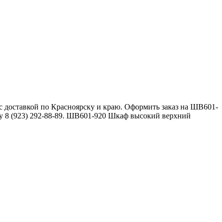
 доставкой по Красноярску и краю. Оформить заказ на ШВ601-
у 8 (923) 292-88-89. ШВ601-920 Шкаф высокий верхний