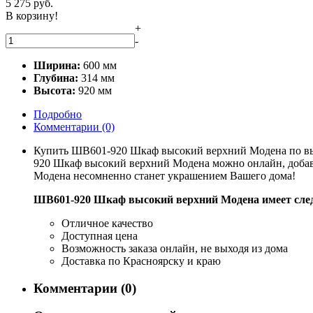
5 275
руб.
В корзину!
+
-
Ширина:
600 мм
Глубина:
314 мм
Высота:
920 мм
Подробно
Комментарии
(0)
Купить ШВ601-920 Шкаф высокий верхний Модена по выго
920 Шкаф высокий верхний Модена можно онлайн, добави
Модена несомненно станет украшением Вашего дома!
ШВ601-920 Шкаф высокий верхний Модена имеет сле
Отличное качество
Доступная цена
Возможность заказа онлайн, не выходя из дома
Доставка по Красноярску и краю
Комментарии (0)