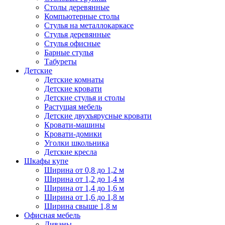
Столы деревянные
Компьютерные столы
Стулья на металлокаркасе
Стулья деревянные
Стулья офисные
Барные стулья
Табуреты
Детские
Детские комнаты
Детские кровати
Детские стулья и столы
Растущая мебель
Детские двухъярусные кровати
Кровати-машины
Кровати-домики
Уголки школьника
Детские кресла
Шкафы купе
Ширина от 0,8 до 1,2 м
Ширина от 1,2 до 1,4 м
Ширина от 1,4 до 1,6 м
Ширина от 1,6 до 1,8 м
Ширина свыше 1,8 м
Офисная мебель
Диваны