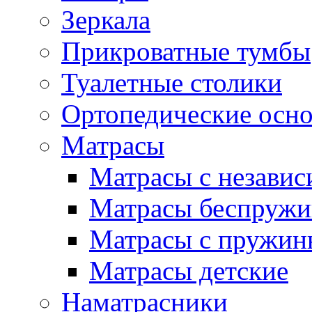
Зеркала
Прикроватные тумбы
Туалетные столики
Ортопедические осн
Матрасы
Матрасы с незави
Матрасы беспруж
Матрасы с пружин
Матрасы детские
Наматрасники