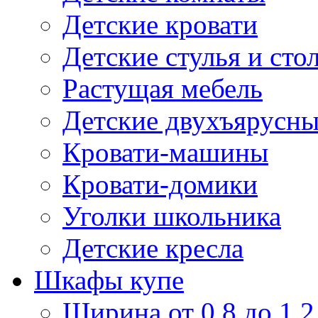
Детские кровати
Детские стулья и сто
Растущая мебель
Детские двухъярусны
Кровати-машины
Кровати-домики
Уголки школьника
Детские кресла
Шкафы купе
Ширина от 0,8 до 1,2