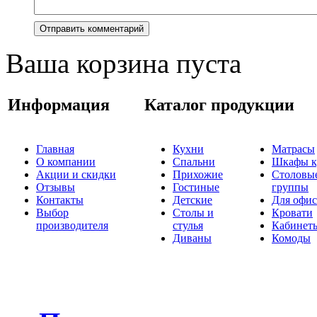
Ваша корзина пуста
Информация
Каталог продукции
Главная
Кухни
Матрасы
О компании
Спальни
Шкафы к
Акции и скидки
Прихожие
Столовы
Отзывы
Гостиные
группы
Контакты
Детские
Для офис
Выбор
Столы и
Кровати
производителя
стулья
Кабинет
Диваны
Комоды