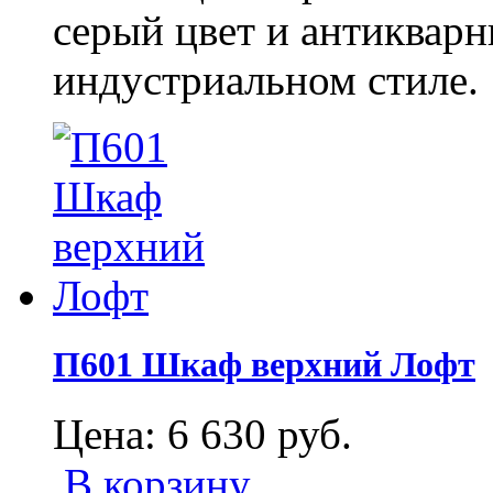
серый цвет и антиквар
индустриальном стиле.
П601 Шкаф верхний Лофт
Цена:
6 630
руб.
В корзину