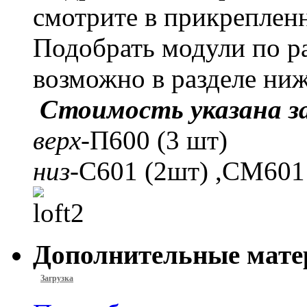
смотрите в прикреплен
Подобрать модули по ра
возможно в разделе ниж
Стоимость указана з
верх
-П600 (3 шт)
низ
-С601 (2шт) ,СМ601
Дополнительные мате
Загрузка