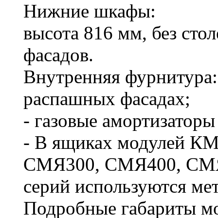
Нижние шкафы:
высота 816 мм, без сто
фасадов.
Внутренняя фурнитура:
распашных фасадах;
- газовые амортизаторы
- В ящиках модулей К
СМЯ300, СМЯ400, СМЯ
серий используются ме
Подробные габариты мо