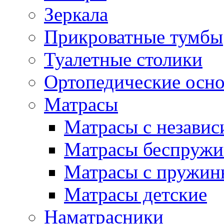
Зеркала
Прикроватные тумбы
Туалетные столики
Ортопедические осн
Матрасы
Матрасы с незави
Матрасы беспруж
Матрасы с пружин
Матрасы детские
Наматрасники