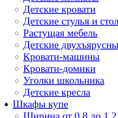
Детские кровати
Детские стулья и сто
Растущая мебель
Детские двухъярусны
Кровати-машины
Кровати-домики
Уголки школьника
Детские кресла
Шкафы купе
Ширина от 0,8 до 1,2