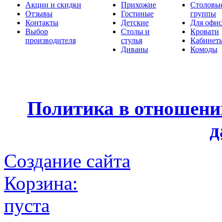
Акции и скидки
Прихожие
Столовы
Отзывы
Гостиные
группы
Контакты
Детские
Для офис
Выбор
Столы и
Кровати
производителя
стулья
Кабинет
Диваны
Комоды
Политика в отношени
д
Создание сайта
Корзина:
пуста