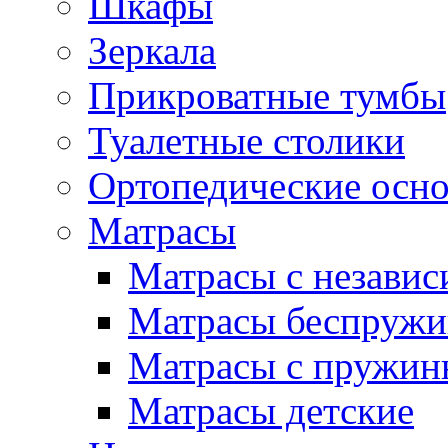
Шкафы
Зеркала
Прикроватные тумбы
Туалетные столики
Ортопедические осн
Матрасы
Матрасы с незави
Матрасы беспруж
Матрасы с пружин
Матрасы детские