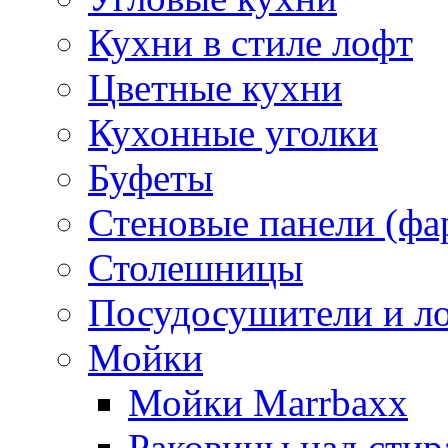
Кухни в стиле лофт
Цветные кухни
Кухонные уголки
Буфеты
Стеновые панели (фа
Столешницы
Посудосушители и л
Мойки
Мойки Marrbaxx
Раковины над сти