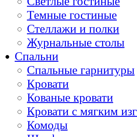
Светлые гостиные
Темные гостиные
Стеллажи и полки
Журнальные столы
Спальни
Спальные гарнитуры
Кровати
Кованые кровати
Кровати с мягким из
Комоды