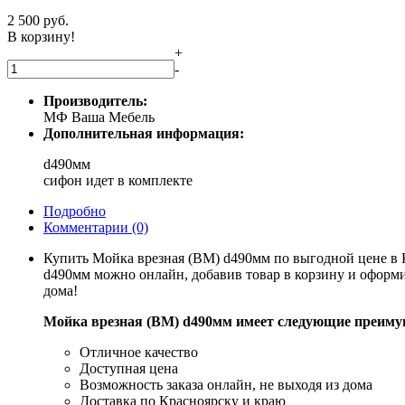
2 500
руб.
В корзину!
+
-
Производитель:
МФ Ваша Мебель
Дополнительная информация:
d490мм
сифон идет в комплекте
Подробно
Комментарии
(0)
Купить Мойка врезная (ВМ) d490мм по выгодной цене в К
d490мм можно онлайн, добавив товар в корзину и оформи
дома!
Мойка врезная (ВМ) d490мм имеет следующие преиму
Отличное качество
Доступная цена
Возможность заказа онлайн, не выходя из дома
Доставка по Красноярску и краю