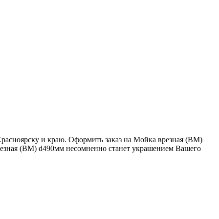
Красноярску и краю. Оформить заказ на Мойка врезная (ВМ)
 врезная (ВМ) d490мм несомненно станет украшением Вашего