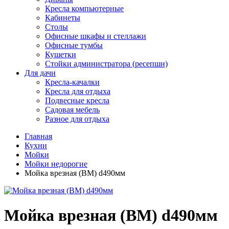
Кресла компьютерные
Кабинеты
Столы
Офисные шкафы и стеллажи
Офисные тумбы
Кушетки
Стойки администратора (ресепшн)
Для дачи
Кресла-качалки
Кресла для отдыха
Подвесные кресла
Садовая мебель
Разное для отдыха
Главная
Кухни
Мойки
Мойки недорогие
Мойка врезная (ВМ) d490мм
Мойка врезная (ВМ) d490мм