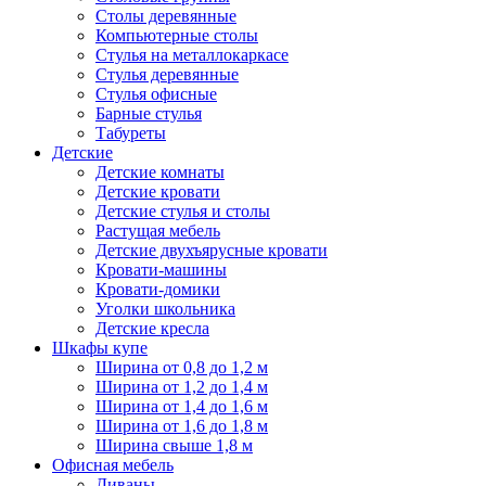
Столы деревянные
Компьютерные столы
Стулья на металлокаркасе
Стулья деревянные
Стулья офисные
Барные стулья
Табуреты
Детские
Детские комнаты
Детские кровати
Детские стулья и столы
Растущая мебель
Детские двухъярусные кровати
Кровати-машины
Кровати-домики
Уголки школьника
Детские кресла
Шкафы купе
Ширина от 0,8 до 1,2 м
Ширина от 1,2 до 1,4 м
Ширина от 1,4 до 1,6 м
Ширина от 1,6 до 1,8 м
Ширина свыше 1,8 м
Офисная мебель
Диваны