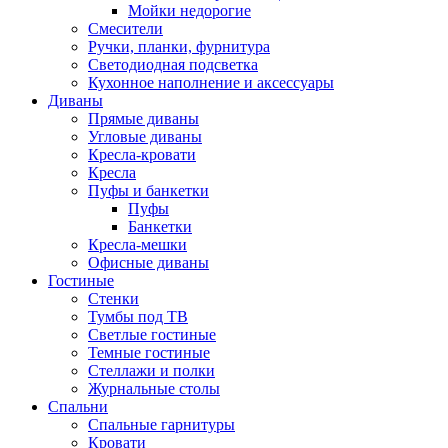
Мойки недорогие
Смесители
Ручки, планки, фурнитура
Светодиодная подсветка
Кухонное наполнение и аксессуары
Диваны
Прямые диваны
Угловые диваны
Кресла-кровати
Кресла
Пуфы и банкетки
Пуфы
Банкетки
Кресла-мешки
Офисные диваны
Гостиные
Стенки
Тумбы под ТВ
Светлые гостиные
Темные гостиные
Стеллажи и полки
Журнальные столы
Спальни
Спальные гарнитуры
Кровати