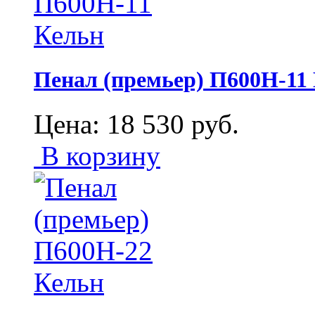
Пенал (премьер) П600Н-11
Цена:
18 530
руб.
В корзину