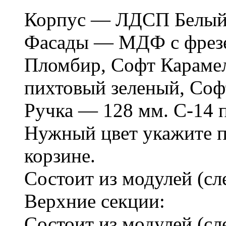
Корпус — ЛДСП Белый,
Фасады — МДФ с фрезе
Пломбир, Софт Караме
пихтовый зеленый, Софт
Ручка — 128 мм. С-14 
Нужный цвет укажите п
корзине.
Состоит из модулей (сле
Верхние секции:
Состоит из модулей (сле