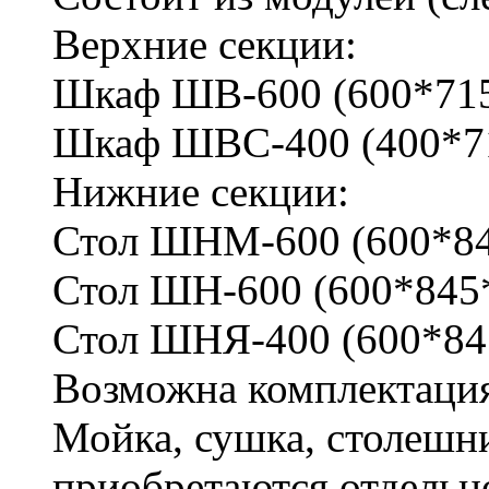
Верхние секции:
Шкаф ШВ-600 (600*715
Шкаф ШВС-400 (400*71
Нижние секции:
Стол ШНМ-600 (600*84
Стол ШН-600 (600*845*
Стол ШНЯ-400 (600*845
Возможна комплектаци
Мойка, сушка, столешни
приобретаются отдельн