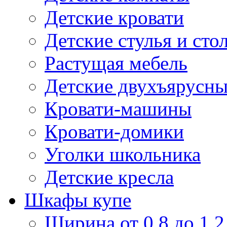
Детские кровати
Детские стулья и сто
Растущая мебель
Детские двухъярусны
Кровати-машины
Кровати-домики
Уголки школьника
Детские кресла
Шкафы купе
Ширина от 0,8 до 1,2