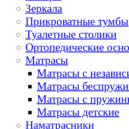
Зеркала
Прикроватные тумбы
Туалетные столики
Ортопедические осн
Матрасы
Матрасы с незави
Матрасы беспруж
Матрасы с пружин
Матрасы детские
Наматрасники