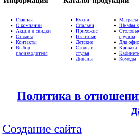
Информация
Каталог продукции
Главная
Кухни
Матрасы
О компании
Спальни
Шкафы к
Акции и скидки
Прихожие
Столовы
Отзывы
Гостиные
группы
Контакты
Детские
Для офис
Выбор
Столы и
Кровати
производителя
стулья
Кабинет
Диваны
Комоды
Политика в отношени
д
Создание сайта