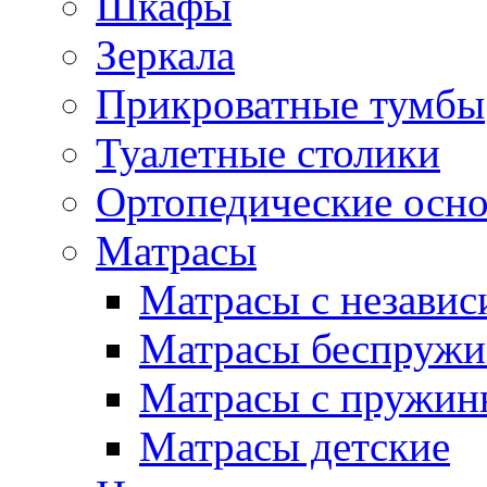
Шкафы
Зеркала
Прикроватные тумбы
Туалетные столики
Ортопедические осн
Матрасы
Матрасы с незави
Матрасы беспруж
Матрасы с пружин
Матрасы детские