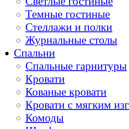
Светлые гостиные
Темные гостиные
Стеллажи и полки
Журнальные столы
Спальни
Спальные гарнитуры
Кровати
Кованые кровати
Кровати с мягким из
Комоды