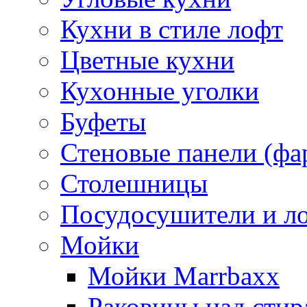
Кухни в стиле лофт
Цветные кухни
Кухонные уголки
Буфеты
Стеновые панели (фа
Столешницы
Посудосушители и л
Мойки
Мойки Marrbaxx
Раковины над сти