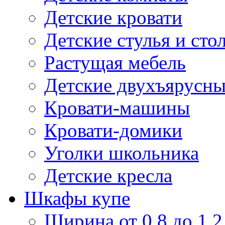
Детские кровати
Детские стулья и сто
Растущая мебель
Детские двухъярусны
Кровати-машины
Кровати-домики
Уголки школьника
Детские кресла
Шкафы купе
Ширина от 0,8 до 1,2