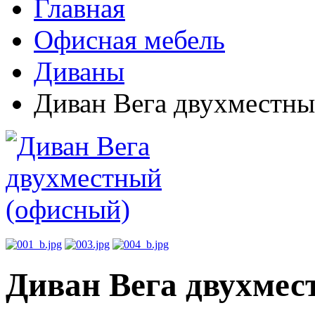
Главная
Офисная мебель
Диваны
Диван Вега двухместны
Диван Вега двухмес