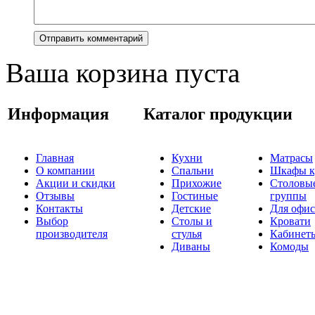
Ваша корзина пуста
Информация
Каталог продукции
Главная
Кухни
Матрасы
О компании
Спальни
Шкафы к
Акции и скидки
Прихожие
Столовы
Отзывы
Гостиные
группы
Контакты
Детские
Для офис
Выбор
Столы и
Кровати
производителя
стулья
Кабинет
Диваны
Комоды