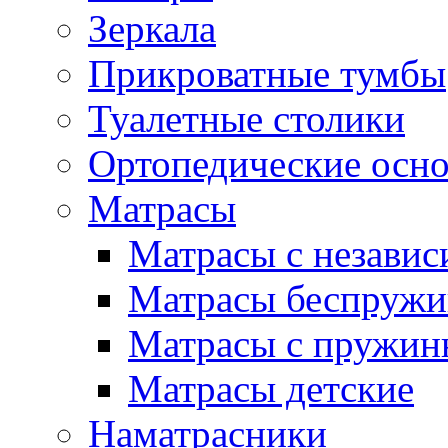
Зеркала
Прикроватные тумбы
Туалетные столики
Ортопедические осн
Матрасы
Матрасы с незави
Матрасы беспруж
Матрасы с пружин
Матрасы детские
Наматрасники