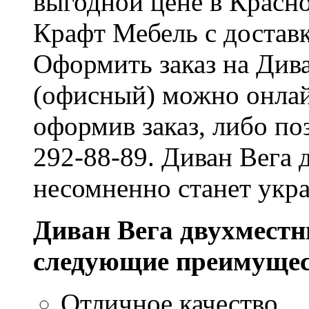
выгодной цене в Красно
Крафт Мебель с доставк
Оформить заказ на Див
(офисный) можно онлайн
оформив заказ, либо по
292-88-89. Диван Вега
несомненно станет укр
Диван Вега двухместн
следующие преимущес
Отличное качество