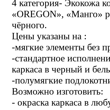
4 категория- Экокожа 
«OREGON», «Манго» ра
чёрного.
Цены указаны на :
-мягкие элементы без 
-стандартное исполнени
каркаса в черный и бел
-полумягкие подлокотн
Возможно изготовить:
- окраска каркаса в лю