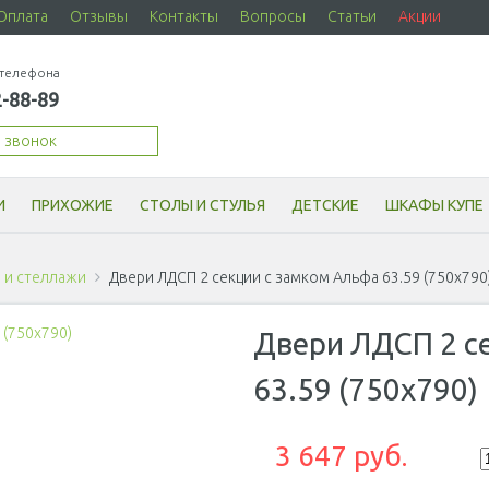
Оплата
Отзывы
Контакты
Вопросы
Статьи
Акции
телефона
2-88-89
й звонок
И
ПРИХОЖИЕ
СТОЛЫ И СТУЛЬЯ
ДЕТСКИЕ
ШКАФЫ КУПЕ
и стеллажи
Двери ЛДСП 2 секции с замком Альфа 63.59 (750x790
Двери ЛДСП 2 с
63.59 (750x790)
3 647
руб.