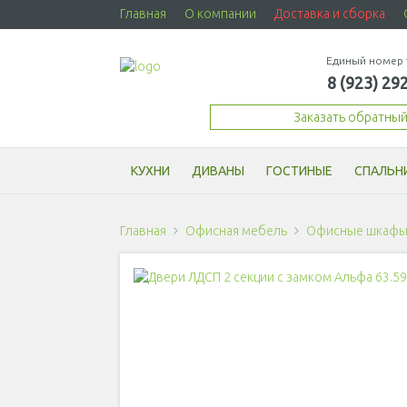
Главная
О компании
Доставка и сборка
Единый номер 
8 (923) 29
Заказать обратны
КУХНИ
ДИВАНЫ
ГОСТИНЫЕ
СПАЛЬН
Главная
Офисная мебель
Офисные шкафы 