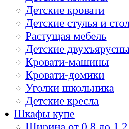
Детские кровати
Детские стулья и сто
Растущая мебель
Детские двухъярусны
Кровати-машины
Кровати-домики
Уголки школьника
Детские кресла
Шкафы купе
Ширина от 0,8 до 1,2