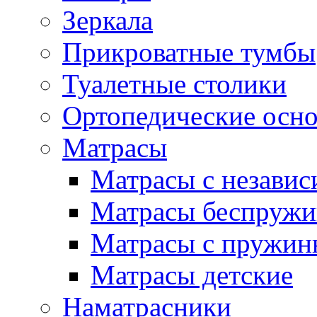
Зеркала
Прикроватные тумбы
Туалетные столики
Ортопедические осн
Матрасы
Матрасы с незави
Матрасы беспруж
Матрасы с пружин
Матрасы детские
Наматрасники