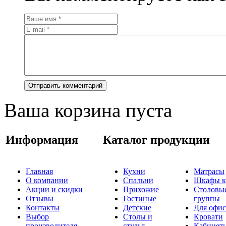
Ваша корзина пуста
Информация
Каталог продукции
Главная
Кухни
Матрасы
О компании
Спальни
Шкафы к
Акции и скидки
Прихожие
Столовы
Отзывы
Гостиные
группы
Контакты
Детские
Для офис
Выбор
Столы и
Кровати
производителя
стулья
Кабинет