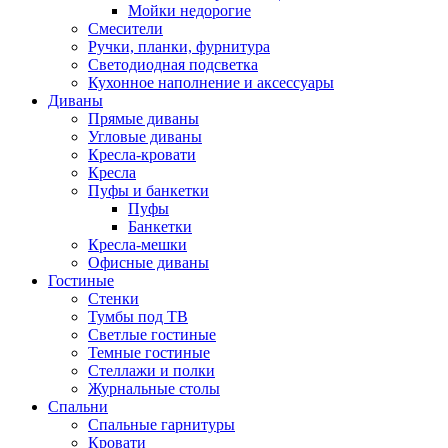
Мойки недорогие
Смесители
Ручки, планки, фурнитура
Светодиодная подсветка
Кухонное наполнение и аксессуары
Диваны
Прямые диваны
Угловые диваны
Кресла-кровати
Кресла
Пуфы и банкетки
Пуфы
Банкетки
Кресла-мешки
Офисные диваны
Гостиные
Стенки
Тумбы под ТВ
Светлые гостиные
Темные гостиные
Стеллажи и полки
Журнальные столы
Спальни
Спальные гарнитуры
Кровати