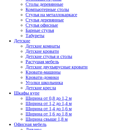
Столы деревянные
Компьютерные столы
Стулья на металлокаркасе
Стулья деревянные
Стулья офисные
Барные стулья
Табуреты
Детские
Детские комнаты
Детские кровати
Детские стулья и столы
Растущая мебель
Детские двухъярусные кровати
Кровати-машины
Кровати-домики
Уголки школьника
Детские кресла
Шкафы купе
Ширина от 0,8 до 1,2 м
Ширина от 1,2 до 1,4 м
Ширина от 1,4 до 1,6 м
Ширина от 1,6 до 1,8 м
Ширина свыше 1,8 м
Офисная мебель
Диваны