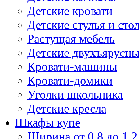
Детские кровати
Детские стулья и сто
Растущая мебель
Детские двухъярусны
Кровати-машины
Кровати-домики
Уголки школьника
Детские кресла
Шкафы купе
Ширина от 0,8 до 1,2