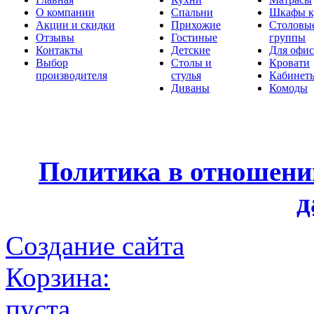
О компании
Спальни
Шкафы к
Акции и скидки
Прихожие
Столовы
Отзывы
Гостиные
группы
Контакты
Детские
Для офис
Выбор
Столы и
Кровати
производителя
стулья
Кабинет
Диваны
Комоды
Политика в отношени
д
Создание сайта
Корзина:
пуста