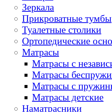
Зеркала
Прикроватные тумбы
Туалетные столики
Ортопедические осн
Матрасы
Матрасы с незави
Матрасы беспруж
Матрасы с пружин
Матрасы детские
Наматрасники