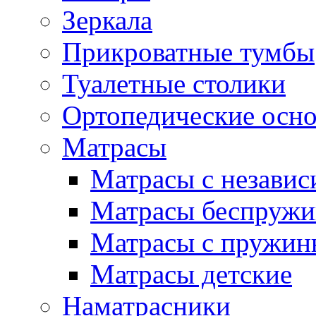
Зеркала
Прикроватные тумбы
Туалетные столики
Ортопедические осн
Матрасы
Матрасы с незави
Матрасы беспруж
Матрасы с пружин
Матрасы детские
Наматрасники