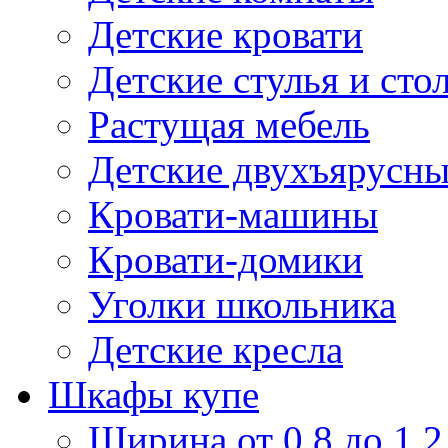
Детские кровати
Детские стулья и сто
Растущая мебель
Детские двухъярусны
Кровати-машины
Кровати-домики
Уголки школьника
Детские кресла
Шкафы купе
Ширина от 0,8 до 1,2