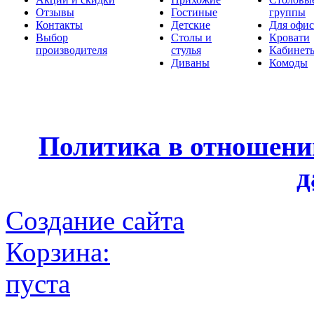
Отзывы
Гостиные
группы
Контакты
Детские
Для офис
Выбор
Столы и
Кровати
производителя
стулья
Кабинет
Диваны
Комоды
Политика в отношени
д
Создание сайта
Корзина:
пуста