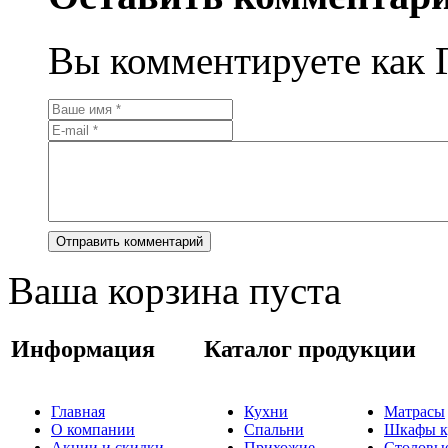
Вы комментируете как Г
Ваша корзина пуста
Информация
Каталог продукции
Главная
Кухни
Матрасы
О компании
Спальни
Шкафы к
Акции и скидки
Прихожие
Столовы