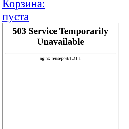
Корзина:
пуста