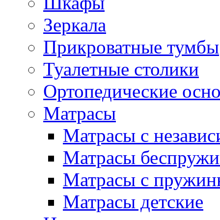
Шкафы
Зеркала
Прикроватные тумбы
Туалетные столики
Ортопедические осн
Матрасы
Матрасы с незави
Матрасы беспруж
Матрасы с пружин
Матрасы детские