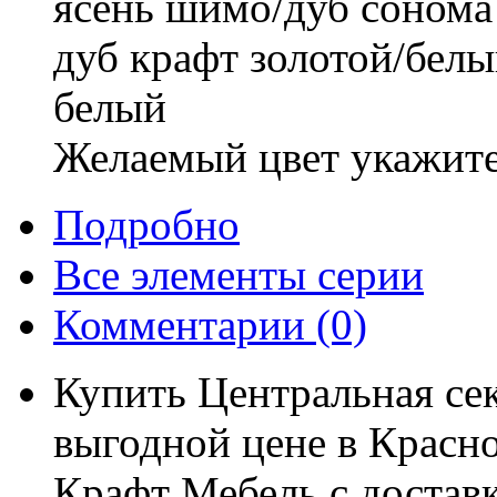
ясень шимо/дуб сонома
дуб крафт золотой/бел
белый
Желаемый цвет укажите
Подробно
Все элементы серии
Комментарии
(0)
Купить Центральная се
выгодной цене в Красно
Крафт Мебель с доставк