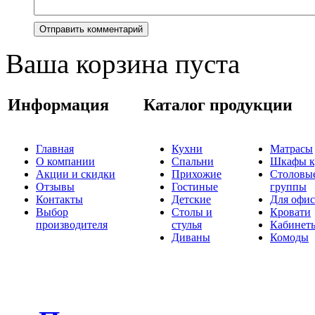
Ваша корзина пуста
Информация
Каталог продукции
Главная
Кухни
Матрасы
О компании
Спальни
Шкафы к
Акции и скидки
Прихожие
Столовы
Отзывы
Гостиные
группы
Контакты
Детские
Для офис
Выбор
Столы и
Кровати
производителя
стулья
Кабинет
Диваны
Комоды