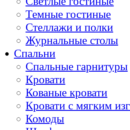
Светлые гостиные
Темные гостиные
Стеллажи и полки
Журнальные столы
Спальни
Спальные гарнитуры
Кровати
Кованые кровати
Кровати с мягким из
Комоды