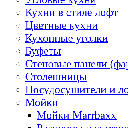
Кухни в стиле лофт
Цветные кухни
Кухонные уголки
Буфеты
Стеновые панели (фа
Столешницы
Посудосушители и л
Мойки
Мойки Marrbaxx
Раковины над сти